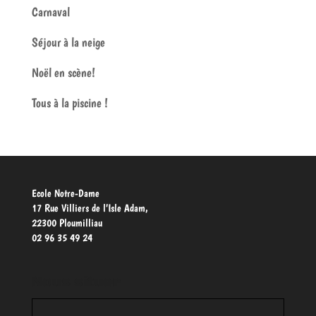
Carnaval
Séjour à la neige
Noël en scène!
Tous à la piscine !
Ecole Notre-Dame
17 Rue Villiers de l’Isle Adam,
22300 Ploumilliau
02 96 35 49 24
Nous situer