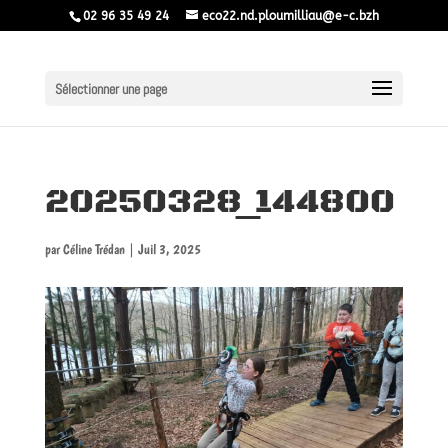
02 96 35 49 24
eco22.nd.ploumilliau@e-c.bzh
Sélectionner une page
20250328_144800
par
Céline Trédan
|
Juil 3, 2025