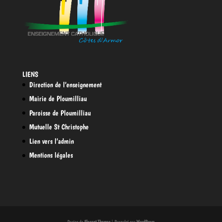
LIENS
Direction de l’enseignement
Mairie de Ploumilliau
Paroisse de Ploumilliau
Mutuelle St Christophe
Lien vers l’admin
Mentions légales
Design de
Elegant Themes
| Propulsé par
WordPress