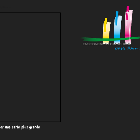
situer
her une carte plus grande