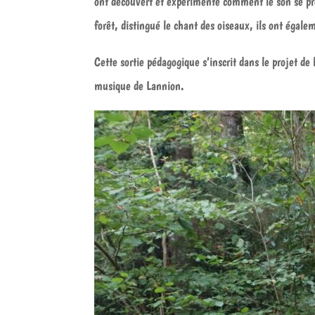
ont découvert et expérimenté comment le son se propa
forêt, distingué le chant des oiseaux, ils ont éga
Cette sortie pédagogique s’inscrit dans le projet de 
musique de Lannion.