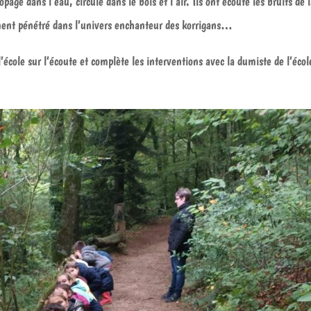
ge dans l’eau, circule dans le bois et l’air. Ils ont écouté les bruits de 
lement pénétré dans l’univers enchanteur des korrigans…
l’école sur l’écoute et complète les interventions avec la dumiste de l’écol