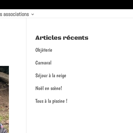
s associations
Articles récents
Objèterie
Carnaval
Séjour à la neige
Noël en scène!
Tous à la piscine !