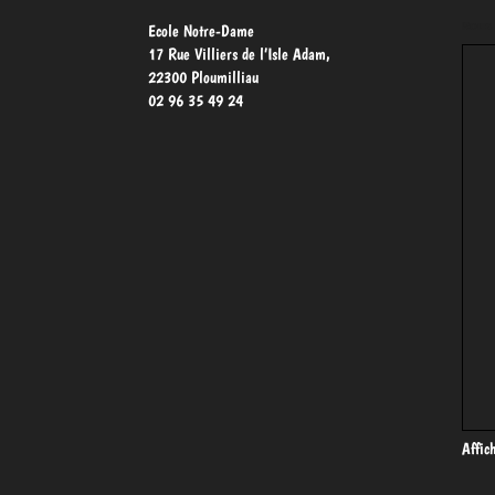
Nous 
Ecole Notre-Dame
17 Rue Villiers de l’Isle Adam,
22300 Ploumilliau
02 96 35 49 24
Affic