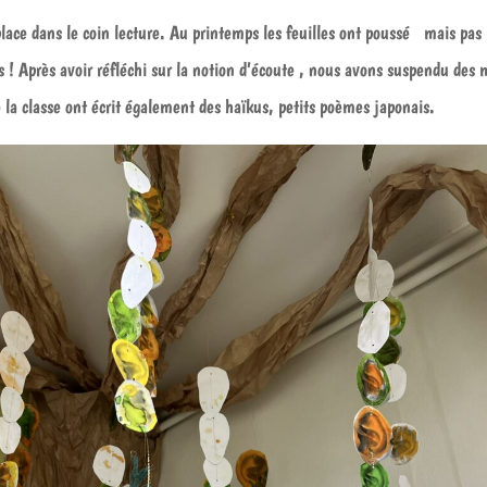
place dans le coin lecture. Au printemps les feuilles ont poussé mais pas
ts ! Après avoir réfléchi sur la notion d’écoute , nous avons suspendu des 
de la classe ont écrit également des haïkus, petits poèmes japonais.