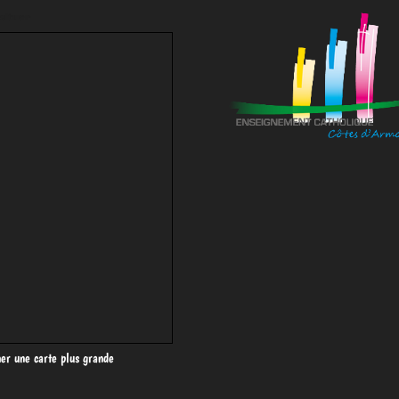
situer
her une carte plus grande