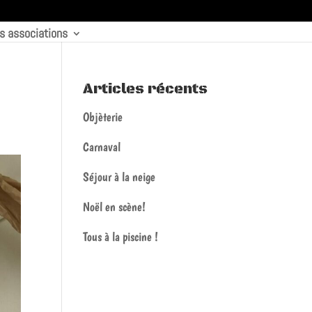
s associations
Articles récents
Objèterie
Carnaval
Séjour à la neige
Noël en scène!
Tous à la piscine !