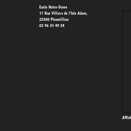
Nous 
Ecole Notre-Dame
17 Rue Villiers de l’Isle Adam,
22300 Ploumilliau
02 96 35 49 24
Affic