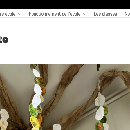
re école
Fonctionnement de l’école
Les classes
No
te